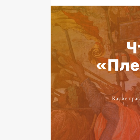
Ч
«Пле
Какие праз