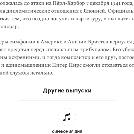
лжалась до атаки на Пёрл-Харбор 7 декабря 1941 года,
ала дипломатические отношения с Японией. Официал
каз тем, что поздно получили партитуру, и выплатил
онорар.
еры симфонии в Америке и Англии Бриттен вернулся
ист предстал перед специальным трибуналом. Его убе
ны искренними, и тогда композитор и его друг, пост
 и единомышленник Питер Пирс смогли отказаться от
ной службы легально.
Другие выпуски
СИМФОНИЯ ДНЯ