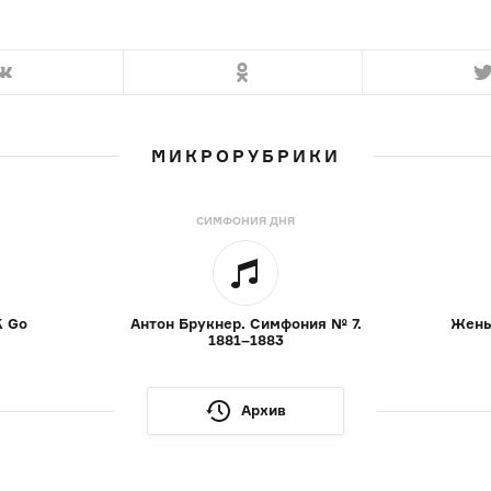
МИКРОРУБРИКИ
СИМФОНИЯ ДНЯ
K Go
Антон Брукнер. Симфония № 7.
Жены
1881–1883
Архив