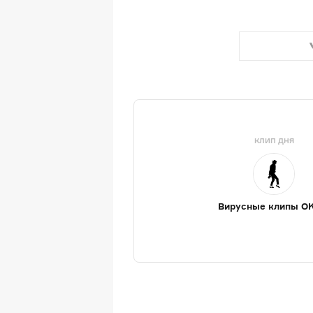
КЛИП ДНЯ
Вирусные клипы O