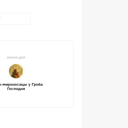
ИКОНА ДНЯ
-мироносицы у Гроба
Господня