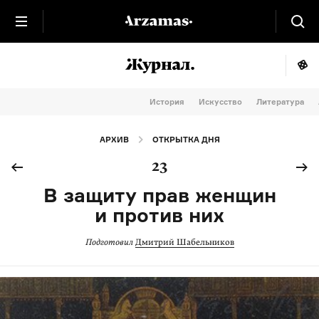
История
Искусство
Литература
АРХИВ
ОТКРЫТКА ДНЯ
23
В защиту прав женщин
и против них
Подготовил
Дмитрий Шабельников