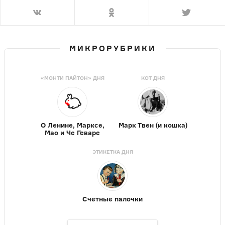
МИКРОРУБРИКИ
«МОНТИ ПАЙТОН» ДНЯ
КОТ ДНЯ
О Ленине, Марксе,
Марк Твен (и кошка)
Мао и Че Геваре
ЭТИКЕТКА ДНЯ
Счетные палочки