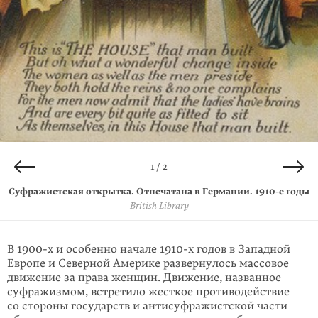
2 / 2
1 / 2
Суфражистская открытка. Отпечатана в Германии.
Антисуфражистская открытка. Отпечатана в Германии.
1910-е
годы
British Library
1910-е
годы
British Library
В 1900-х и особенно начале
1910-х
годов в Западной
Европе и Северной Америке развернулось массовое
движение за права женщин. Движе­ние, названное
суфра­жиз­мом, встре­тило жесткое противодействие
со стороны государств и антисуфра­жист­ской части