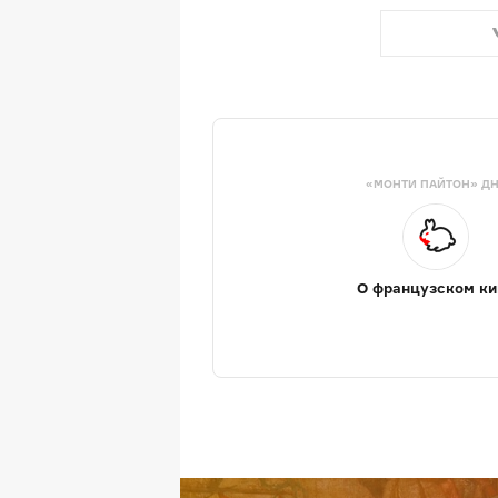
«МОНТИ ПАЙТОН» Д
О французском ки