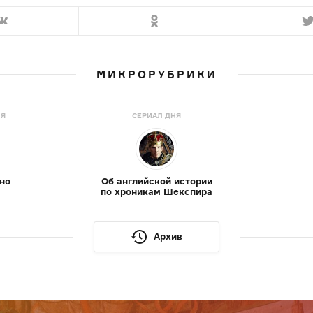
МИКРОРУБРИКИ
НЯ
СЕРИАЛ ДНЯ
но
Об английской истории
по хроникам Шекспира
Архив