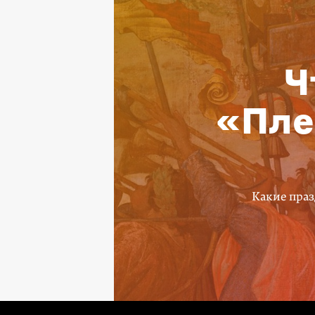
Ч
«Пле
Какие праз