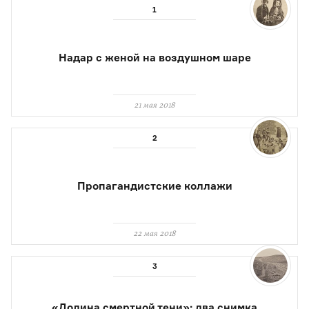
Надар с женой на воздушном шаре
21 мая 2018
Пропагандистские коллажи
22 мая 2018
«Долина смертной тени»: два снимка