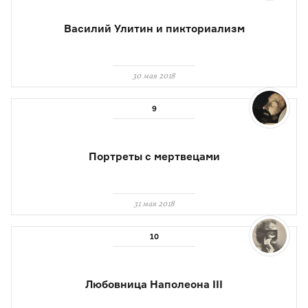
Василий Улитин и пикториализм
30 мая 2018
Портреты с мертвецами
31 мая 2018
Любовница Наполеона III