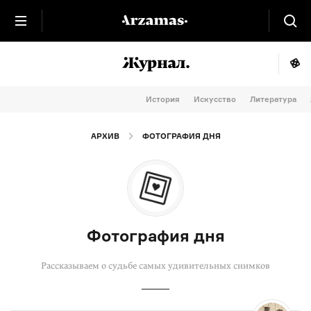
История
Искусство
Литература
АРХИВ
ФОТОГРАФИЯ ДНЯ
Фотография дня
Рассказываем о судьбе самых удивительных снимков