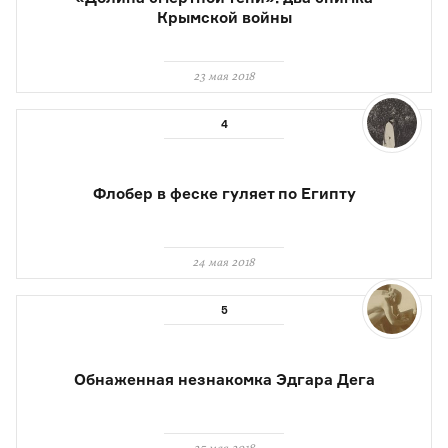
Крымской войны
23 мая 2018
Флобер в феске гуляет по Египту
24 мая 2018
Обнаженная незнакомка Эдгара Дега