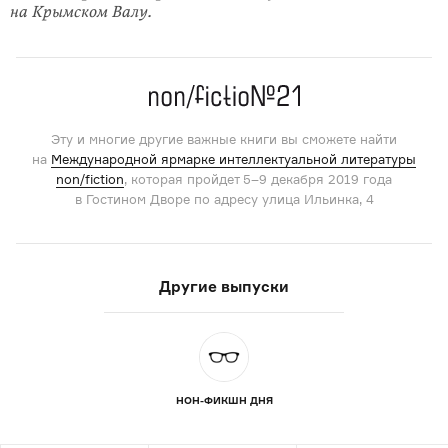
на Крымском Валу.
Эту и многие другие важные книги вы сможете найти
на
Международной ярмарке интеллектуальной литературы
non/fiction
, которая пройдет 5–9 декабря 2019 года
в Гостином Дворе по адресу улица Ильинка, 4
Другие выпуски
НОН-ФИКШН ДНЯ