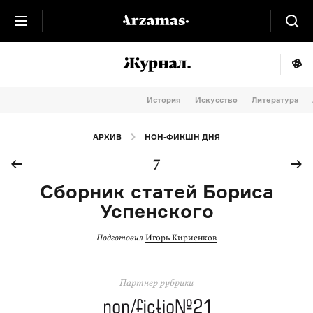
История
Искусство
Литература
АРХИВ
НОН-ФИКШН ДНЯ
7
Сборник статей Бориса
Успенского
Подготовил
Игорь Кириенков
Партнер рубрики