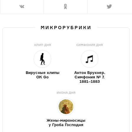
МИКРОРУБРИКИ
КЛИП ДНЯ
СИМФОНИЯ ДНЯ
Вирусные клипы
Антон Брукнер.
OK Go
Симфония № 7.
1881–1883
ИКОНА ДНЯ
Жены-мироносицы
у Гроба Господня