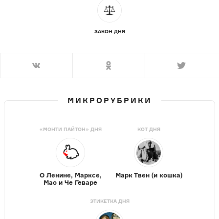
ЗАКОН ДНЯ
МИКРОРУБРИКИ
«МОНТИ ПАЙТОН» ДНЯ
КОТ ДНЯ
О Ленине, Марксе,
Марк Твен (и кошка)
Мао и Че Геваре
ЭТИКЕТКА ДНЯ