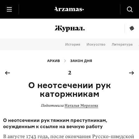
История
Искусство
Литература
АРХИВ
ЗАКОН ДНЯ
2
О неотсечении рук
каторжникам
Подготовила
Наталья Морозова
О неотсечении рук тяжким преступникам,
осужденным к ссылке на вечную работу
В августе 1743 года, после окончания Русско-шведской