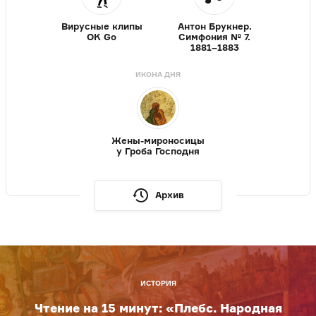
Вирусные клипы
Антон Брукнер.
OK Go
Симфония № 7.
1881–1883
ИКОНА ДНЯ
Жены-мироносицы
у Гроба Господня
Архив
ИСТОРИЯ
Чтение на 15 минут: «Плебс. Народная