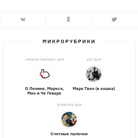
МИКРОРУБРИКИ
«МОНТИ ПАЙТОН» ДНЯ
КОТ ДНЯ
О Ленине, Марксе,
Марк Твен (и кошка)
Мао и Че Геваре
ЭТИКЕТКА ДНЯ
Счетные палочки