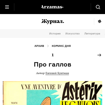
История
Искусство
Литература
АРХИВ
КОМИКС ДНЯ
1
Про галлов
Автор
Евгений Бунтман