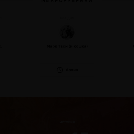
МИКРОРУБРИКИ
НЯ
КОТ ДНЯ
е,
Марк Твен (и кошка)
Архив
ИСТОРИЯ