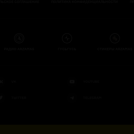
ЛЬСКОЕ СОГЛАШЕНИЕ
ПОЛИТИКА КОНФИДЕНЦИАЛЬНОСТИ
П
РАДИО ARZAMAS
ГУСЬГУСЬ
СТИКЕРЫ ARZAMAS
VK
YOUTUBE
TWITTER
TELEGRAM