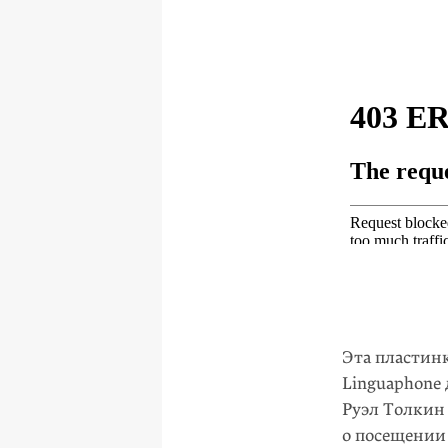
Эта пластин
Linguaphone
Руэл Толкин 
о посещении