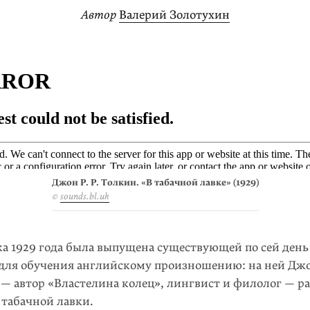
Автор
Валерий Золотухин
Джон Р. Р. Толкин. «В табачной лавке» (1929)
©
sounds.bl.uk
ка 1929 года была выпущена существующей по сей ден
 для обучения английскому произношению: на ней Дж
— автор «Властелина колец», лингвист и филолог — р
 табачной лавки.