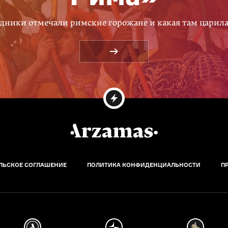
дники отмечали римские горожане и какая там царил
ЛЬСКОЕ СОГЛАШЕНИЕ
ПОЛИТИКА КОНФИДЕНЦИАЛЬНОСТИ
П