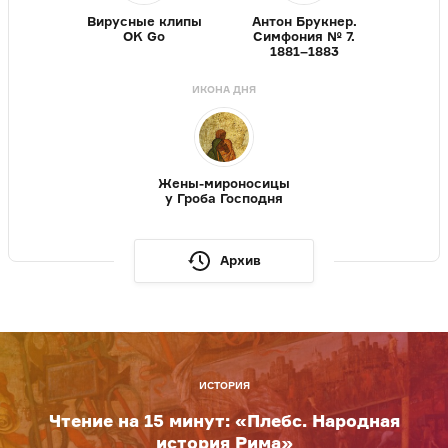
Вирусные клипы
Антон Брукнер.
OK Go
Симфония № 7.
1881–1883
ИКОНА ДНЯ
Жены-мироносицы
у Гроба Господня
Архив
ИСТОРИЯ
Чтение на 15 минут: «Плебс. Народная
история Рима»