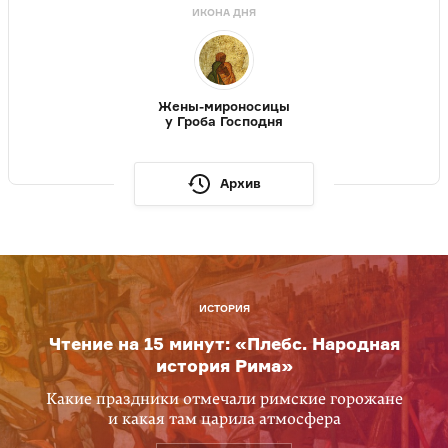
ИКОНА ДНЯ
Жены-мироносицы
у Гроба Господня
Архив
ИСТОРИЯ
Чтение на 15 минут: «Плебс. Народная
история Рима»
Какие праздники отмечали римские горожане
и какая там царила атмосфера