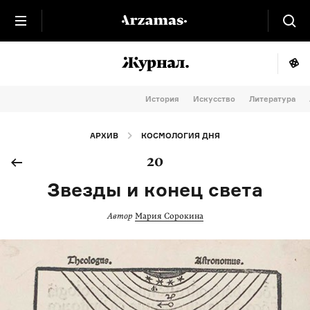
История
Искусство
Литература
АРХИВ
КОСМОЛОГИЯ ДНЯ
20
Звезды и конец света
Автор
Мария Сорокина