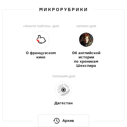
МИКРОРУБРИКИ
«МОНТИ ПАЙТОН» ДНЯ
СЕРИАЛ ДНЯ
О французском
Об английской
кино
истории
по хроникам
Шекспира
ТОПОНИМ ДНЯ
Дагестан
Архив