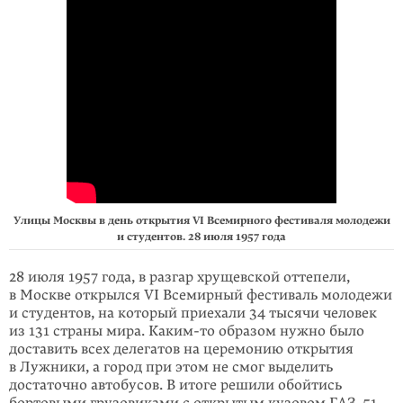
Улицы Москвы в день открытия VI Всемирного фестиваля молодежи
и студентов. 28 июля 1957 года
28 июля 1957 года, в разгар хрущев­ской оттепели,
в Москве открылся VI Все­мирный фестиваль молодежи
и студентов, на который приехали 34 тысячи человек
из 131 страны мира.
Каким-то
образом нужно было
доставить всех делегатов на церемо­нию открытия
в Лужники, а город при этом не смог выде­лить
достаточно автобусов. В итоге решили обойтись