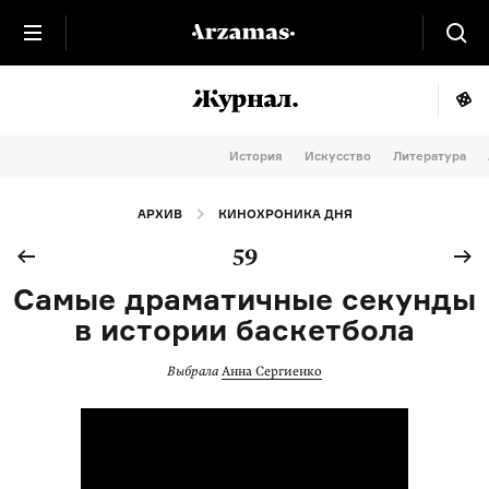
История
Искусство
Литература
АРХИВ
КИНОХРОНИКА ДНЯ
59
Самые драматичные секунды
в истории баскетбола
Выбрала
Анна Сергиенко