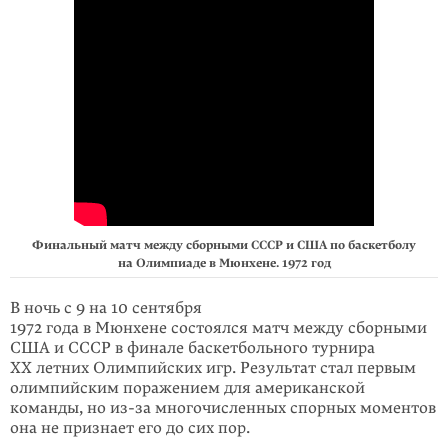
Финальный матч между сборными СССР и США по баскетболу
на Олимпиаде в Мюнхене. 1972 год
В ночь с 9 на 10 сентября
1972 года в Мюнхене состоялся матч между сборными
США и СССР в финале баскетбольного турнира
XX летних Олимпийских игр. Результат стал первым
олимпийским поражением для американской
команды, но из-за много­числен­ных спорных моментов
она не признает его до сих пор.