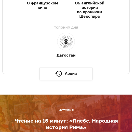
О французском
Об английской
кино
истории
по хроникам
Шекспира
ТОПОНИМ ДНЯ
Дагестан
Архив
ИСТОРИЯ
Чтение на 15 минут: «Плебс. Народная
история Рима»