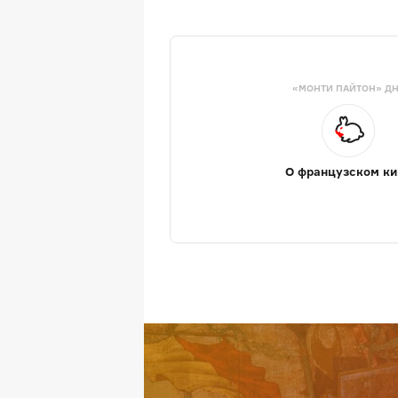
«МОНТИ ПАЙТОН» Д
О французском ки