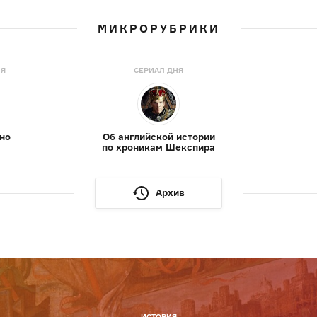
МИКРОРУБРИКИ
НЯ
СЕРИАЛ ДНЯ
но
Об английской истории
по хроникам Шекспира
Архив
ИСТОРИЯ