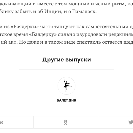
баюкивающий и вместе с тем мощный и ясный ритм, к
ублику забыть и об Индии, и о Гималаях.
ей из «Баядерки» часто танцуют как самостоятельный
етское время «Баядерку» сильно изуродовали редакция
ий акт. Но даже и в таком виде спектакль остается шед
Другие выпуски
БАЛЕТ ДНЯ