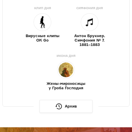
КЛИП ДНЯ
СИМФОНИЯ ДНЯ
Вирусные клипы
Антон Брукнер.
OK Go
Симфония № 7.
1881–1883
ИКОНА ДНЯ
Жены-мироносицы
у Гроба Господня
Архив