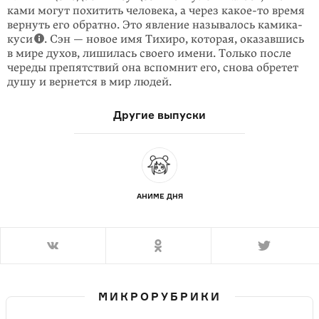
ками могут похитить человека, а через
ка­кое-то
время
вернуть его обратно. Это явление называлось камика­
куси
. Сэн — новое имя Тихиро, которая, оказав­шись
в мире духов, лишилась своего имени. Только после
череды препятствий она вспомнит его, снова обретет
душу и вернется в мир людей.
Другие выпуски
АНИМЕ ДНЯ
МИКРОРУБРИКИ