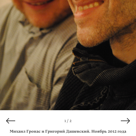
2 / 2
1 / 2
Михаил Гронас и Григорий Дашевский. Ноябрь 2012 года
Григорий Дашевский. Февраль 2009 года