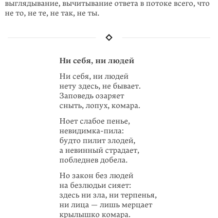
выглядывание, вычитывание ответа в потоке всего, что
не то, не те, не так, не ты.
Ни себя, ни людей
Ни себя, ни людей
нету здесь, не бывает.
Заповедь озаряет
сныть, лопух, комара.
Ноет слабое пенье,
невидимка-пила:
будто пилит злодей,
а невинный страдает,
побледнев добела.
Но закон без людей
на безлюдьи сияет:
здесь ни зла, ни терпенья,
ни лица — лишь мерцает
крылышко комара.