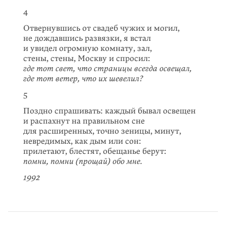
4
Отвернувшись от свадеб чужих и могил,
не дождавшись развязки, я встал
и увидел огромную комнату, зал,
стены, стены, Москву и спросил:
где тот свет, что страницы всегда освещал,
где тот ветер, что их шевелил?
5
Поздно спрашивать: каждый бывал освещен
и распахнут на правильном сне
для расширенных, точно зеницы, минут,
невредимых, как дым или сон:
прилетают, блестят, обещанье берут:
помни, помни (прощай) обо мне.
1992