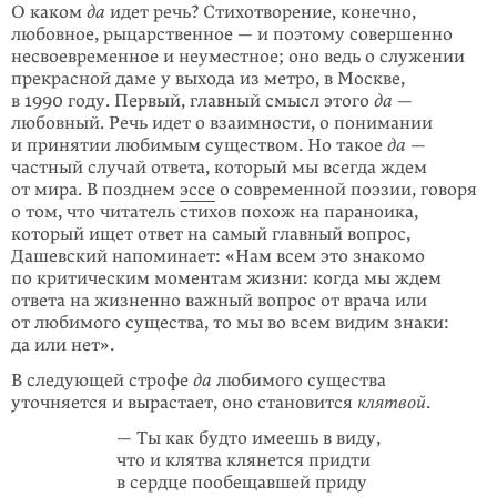
О каком
да
идет речь? Стихотворение, конечно,
любовное, рыцарственное — и поэтому совершенно
несвоевременное и неуместное; оно ведь о служении
прекрасной даме у выхода из метро, в Москве,
в 1990 году. Первый, главный смысл этого
да
—
любовный. Речь идет о взаимности, о понимании
и принятии любимым существом. Но такое
да
—
частный случай ответа, который мы всегда ждем
от мира. В позднем
эссе
о современной поэзии, говоря
о том, что чита­тель стихов похож на параноика,
который ищет ответ на самый главный вопрос,
Дашевский напоминает: «Нам всем это знакомо
по критическим моментам жизни: когда мы ждем
ответа на жизненно важный вопрос от врача или
от любимого существа, то мы во всем видим знаки:
да или нет».
В следующей строфе
да
любимого существа
уточняется и вырастает, оно становится
клятвой
.
— Ты как будто имеешь в виду,
что и клятва клянется придти
в сердце пообещавшей приду