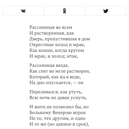
Рассеянная во всем
И растворенная, как
Дверь, пропустившая в дом
Окрестные холод и мрак,
Как кошек, когда кругом
И мрак, и холод; итак,
Рассеянная везде,
Как снег во мгле растворен,
Который, как яд в воде,
На дно опускается, — он
Переливался, как ртуть,
Всю ночь не давая уснуть,
И жить не позволил бы, но
Больному Венерою впрок
Не то, что другим, и одно
И то же (но данное в срок),