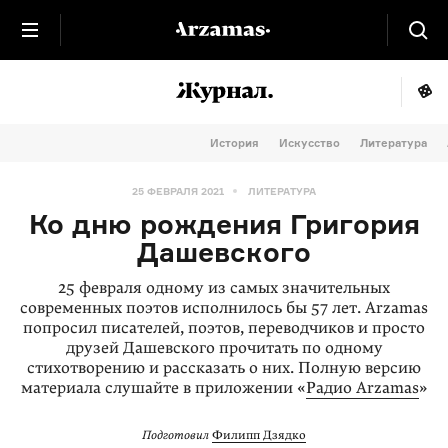
История
Искусство
Литература
25 ФЕВРАЛЯ 2021
ЛИТЕРАТУРА
Ко дню рождения Григория
Дашевского
25 февраля одному из самых значительных
современных поэтов исполнилось бы 57 лет. Arzamas
попросил писателей, поэтов, переводчиков и просто
друзей Дашевского прочитать по одному
стихотворению и рассказать о них. Полную версию
материала слушайте в приложении «
Радио Arzamas
»
Подготовил
Филипп Дзядко