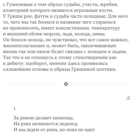
с Гумилевым о том образе судьбы, участи, жребия,
аллегорией которого являются игральные кости.
У Гриши рок, фатум и судьба часто холодные. Для него
то, чего мы так боимся и название чего стараемся
не произносить, имеет консистенцию, температуру
и внешний облик мороза, льда, холода, зимы.
Он боялся холода, он чувствовал, что все самое важное,
жизнеполагающее и, может быть, заканчивающее
жизнь так или иначе будет связано с холодом и льдом.
Так что я не отношусь к этому стихотворению как
к дебюту: наоборот, именно здесь проявились
сильнейшие основы и образы Гришиной поэтики.
Д.
1
За рекою делают шоколад.
На реке начинается ледоход.
И мы ждем от реки, но пока не идет