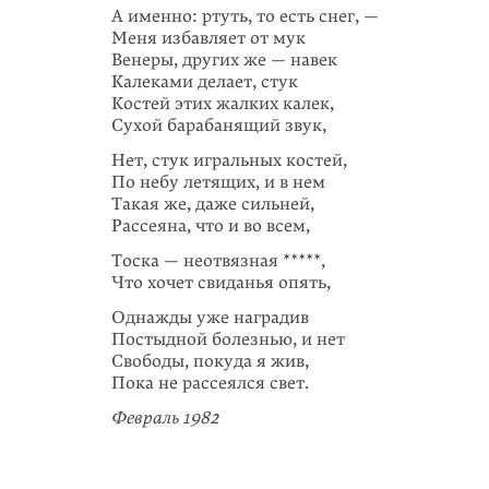
А именно: ртуть, то есть снег, —
Меня избавляет от мук
Венеры, других же — навек
Калеками делает, стук
Костей этих жалких калек,
Сухой барабанящий звук,
Нет, стук игральных костей,
По небу летящих, и в нем
Такая же, даже сильней,
Рассеяна, что и во всем,
Тоска — неотвязная *****,
Что хочет свиданья опять,
Однажды уже наградив
Постыдной болезнью, и нет
Свободы, покуда я жив,
Пока не рассеялся свет.
Февраль 1982