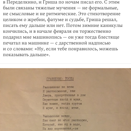
в Переделкино, и Гриша по ночам писал его. С этим
были связаны тяжелые мучения — не формальные,
не смысловые и не ритмические. Это стихотворение
целиком о жребии, фатуме и судьбе, Гриша решал,
писать ему дальше или нет. Потом зимние каникулы
кончились, и в начале февраля он торжественно
подарил мне машинопись — он уже тогда блестяще
печатал на машинке — с дарственной надписью
и со словами: «Ну, если тебе понра­вилось, можешь
показывать дальше».