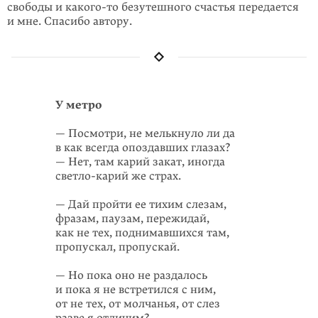
свободы и
какого-то
безутешного счастья передается
и мне. Спасибо автору.
У метро
— Посмотри, не мелькнуло ли да
в как всегда опоздавших глазах?
— Нет, там карий закат, иногда
светло-карий же страх.
— Дай пройти ее тихим слезам,
фразам, паузам, пережидай,
как не тех, поднимавшихся там,
пропускал, пропускай.
— Но пока оно не раздалось
и пока я не встретился с ним,
от не тех, от молчанья, от слез