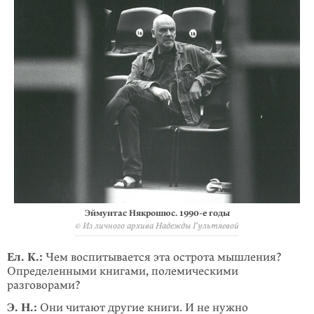
Эймунтас Някрошюс.
1990-е
годы
© Из личного архива Надежды Гультяевой
Ел. К.:
Чем воспитывается эта острота мышления?
Определенными книгами, полемическими
разговорами?
Э. Н.:
Они читают другие книги. И не нужно