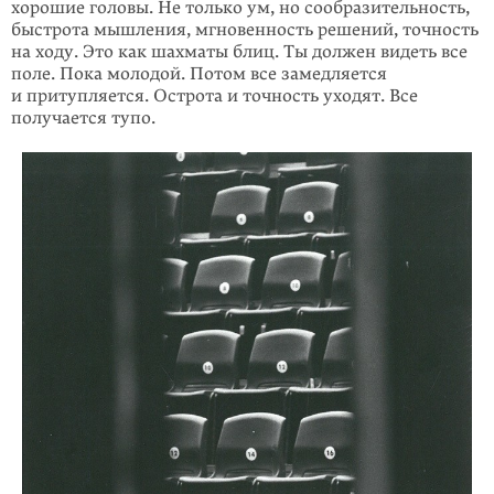
хорошие головы. Не только ум, но сообразитель­ность,
быстрота мышления, мгновенность решений, точность
на ходу. Это как шахматы блиц. Ты должен видеть все
поле. Пока молодой. Потом все замедля­ется
и притупляется. Острота и точность уходят. Все
получается тупо.