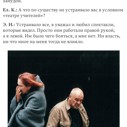
занудой.
Ел. К.:
А что по существу не устраивало вас в условном
«театре учителей»?
Э. Н.:
Устраивало все, я уважал и любил спектакли,
которые видел. Просто они работали правой рукой,
а я левой. Им было чего бояться, а мне нет. Ни власть,
ни что иное на меня тогда не влияло.