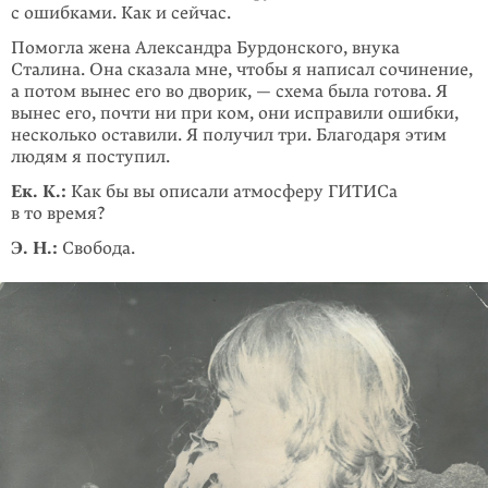
с ошибками. Как и сейчас.
Помогла жена Александра Бурдон­ского, внука
Сталина. Она сказала мне, чтобы я написал сочинение,
а потом вынес его во дворик, — схема была готова. Я
вы­нес его, почти ни при ком, они исправили ошибки,
несколько оставили. Я полу­­чил три. Благодаря этим
людям я поступил.
Ек. К.:
Как бы вы описали атмосферу ГИТИСа
в то время?
Э. Н.:
Свобода.