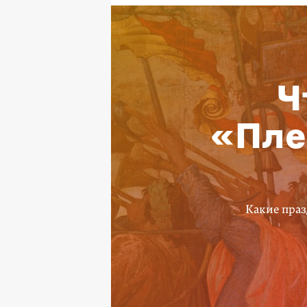
Ч
«Пле
Какие праз