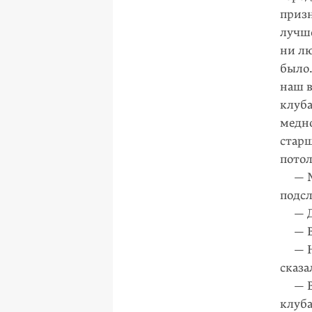
призн
лучше
ни лю
было.
наш в
клуба
медно
старш
потол
— Мы
подс
— Да
— Ва
— Нас
сказа
— Вид
клуба