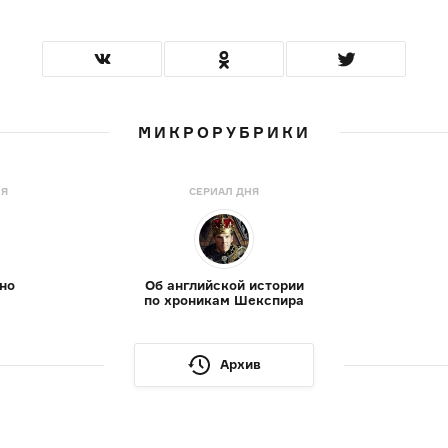
МИКРОРУБРИКИ
НЯ
СЕРИАЛ ДНЯ
но
Об английской истории
по хроникам Шекспира
Архив