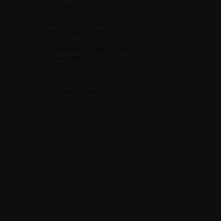
«Новейший стиль»
Встреча с Зинаидой Райх.
Творческая зрелость
Театр имени Мейерхольда.
Первая гроза
Ликвидация
Любовь и смерть