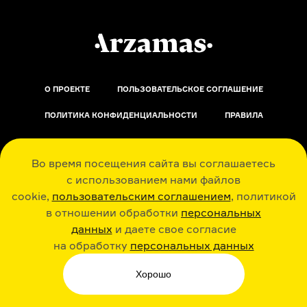
О ПРОЕКТЕ
ПОЛЬЗОВАТЕЛЬСКОЕ СОГЛАШЕНИЕ
ПОЛИТИКА КОНФИДЕНЦИАЛЬНОСТИ
ПРАВИЛА
ОБРАТНАЯ СВЯЗЬ
Во время посещения сайта вы соглашаетесь
с использованием нами файлов
cookie,
пользовательским соглашением
, политикой
в отношении обработки
персональных
данных
и даете свое согласие
РАДИО ARZAMAS
ГУСЬГУСЬ
на обработку
персональных данных
Хорошо
СТИКЕРЫ ARZAMAS