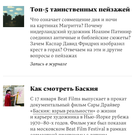
Топ-5 таинственных пейзажей
Что означает совмещение дня и ночи
на картинах Магритта? Почему
нидерландский художник Иоахим Патинир
соединил античные и библейские сюжеты?
Зачем Каспар Давид Фридрих изобразил
крест в горах? Отвечаем на эти и другие
вопросы о пейзажах
Запись в журнале
Как смотреть Баския
С 17 января Beat Films выпускает в прокат
документальный фильм Сары Драйвер
«
Баския: взрыв реальности
» о жизни
и карьере художника в Нью-Йорке рубежа
1970–80-х годов. Фильм уже был показан
на московском Beat Film Festival в рамках