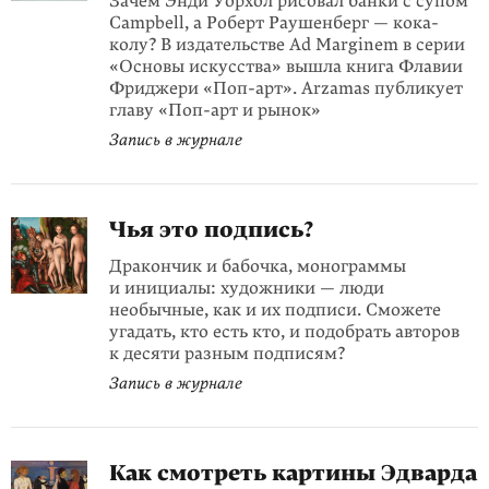
Зачем Энди Уорхол рисовал банки с супом
Campbell, а Роберт Раушенберг — кока-
колу? В издательстве Ad Marginem в серии
«Основы искусства» вышла книга Флавии
Фриджери «Поп-арт». Arzamas публикует
главу «Поп-арт и рынок»
Запись в журнале
Чья это подпись?
Дракончик и бабочка, монограммы
и инициалы: художники — люди
необычные, как и их подписи. Сможете
угадать, кто есть кто, и подобрать авторов
к десяти разным подписям?
Запись в журнале
Как смотреть картины Эдварда