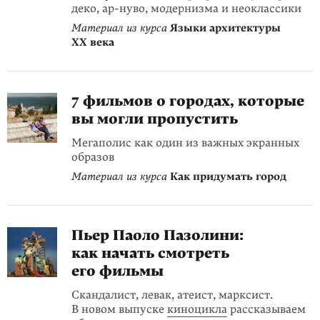
деко, ар-нуво, модернизма и неоклассики
Материал из курса
Языки архитектуры
XX века
7 фильмов о городах, которые
вы могли пропустить
Мегаполис как один из важных экранных
образов
Материал из курса
Как придумать город
Пьер Паоло Пазолини:
как начать смотреть
его фильмы
Скандалист, левак, атеист, марксист.
В новом выпуске
киноцикла
рассказываем