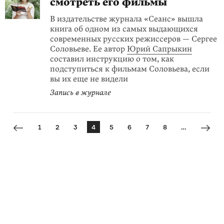
смотреть его фильмы
В издательстве журнала «Cеанс» вышла
книга об одном из самых выдающихся
современных русских режиссеров — Сергее
Соловьеве. Ее автор
Юрий Сапрыкин
составил инструкцию о том, как
подступиться к фильмам Соловьева, если
вы их еще не видели
Запись в журнале
1
2
3
4
5
6
7
8
…