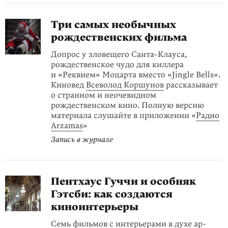
Три самых необычных
рождественских фильма
Допрос у зловещего Санта-Клауса,
рождественское чудо для киллера
и «Реквием» Моцарта вместо «Jingle Bells».
Киновед
Всеволод Коршунов
рассказывает
о странном и неочевидном
рождественском кино. Полную версию
материала слушайте в приложении «
Радио
Arzamas
»
Запись в журнале
Пентхаус Гуччи и особняк
Гэтсби: как создаются
киноинтерьеры
Семь фильмов с интерьерами в духе ар-