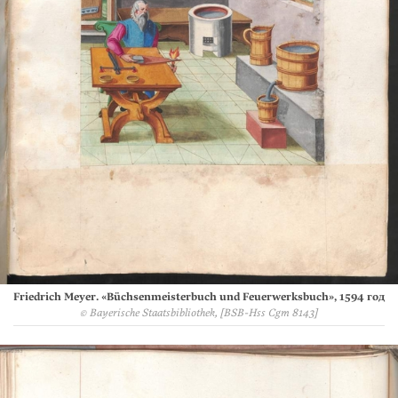
Friedrich Meyer. «Büchsenmeisterbuch und Feuerwerksbuch», 1594 год
© Bayerische Staatsbibliothek, [BSB-Hss Cgm 8143]