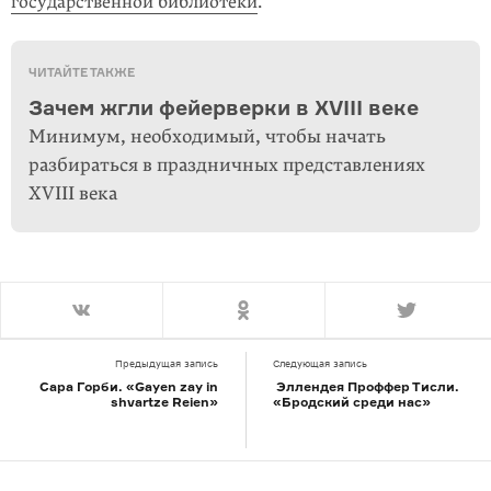
государственной библиотеки
.
ЧИТАЙТЕ ТАКЖЕ
Зачем жгли фейерверки в XVIII веке
Минимум, необходимый, чтобы начать
разбираться в праздничных представлениях
XVIII века
Предыдущая запись
Следующая запись
Сара Горби. «Gayen zay in
Эллендея Проффер Тисли.
shvartze Reien»
«Бродский среди нас»