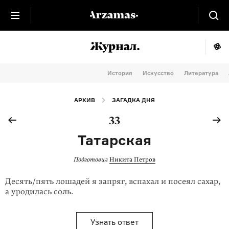
История
Искусство
Литература
АРХИВ
ЗАГАДКА ДНЯ
33
Татарская
Подготовил
Никита Петров
Десять/пять лошадей я запряг, вспахал и посеял сахар,
а уродилась соль.
Узнать ответ