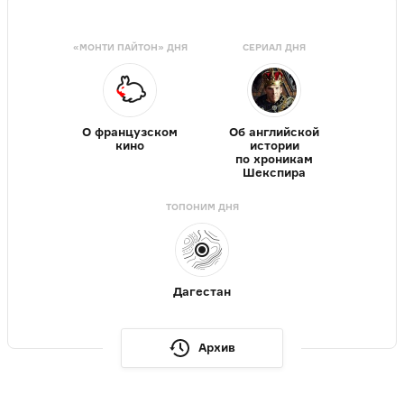
«МОНТИ ПАЙТОН» ДНЯ
СЕРИАЛ ДНЯ
О французском
Об английской
кино
истории
по хроникам
Шекспира
ТОПОНИМ ДНЯ
Дагестан
Архив