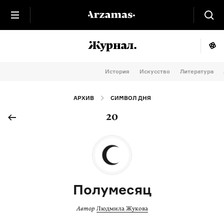
История
Искусство
Литература
АРХИВ
СИМВОЛ ДНЯ
20
Полумесяц
Автор
Людмила Жукова