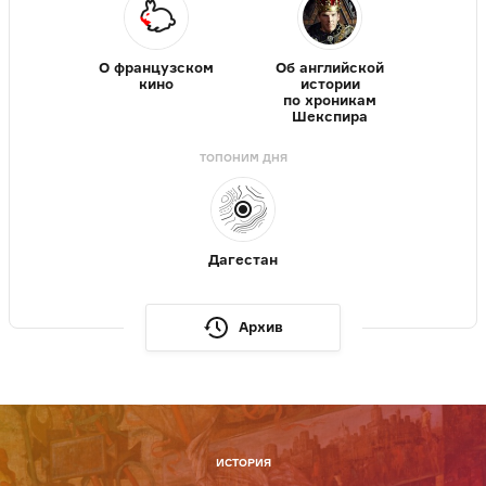
О французском
Об английской
кино
истории
по хроникам
Шекспира
ТОПОНИМ ДНЯ
Дагестан
Архив
ИСТОРИЯ