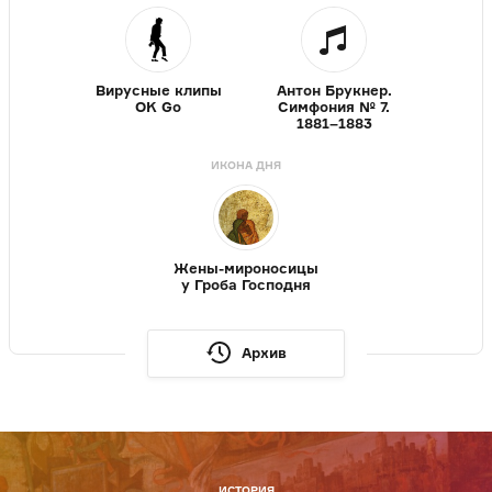
Вирусные клипы
Антон Брукнер.
OK Go
Симфония № 7.
1881–1883
ИКОНА ДНЯ
Жены-мироносицы
у Гроба Господня
Архив
ИСТОРИЯ