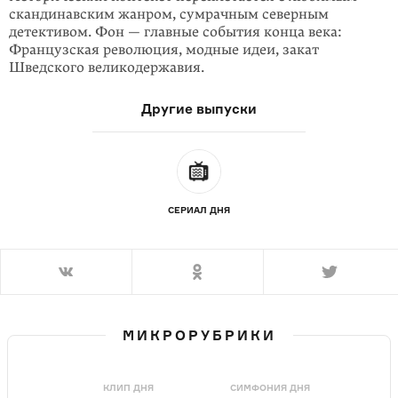
скандинав­ским жанром, сумрачным северным
детективом. Фон — главные события конца века:
Французская революция, модные идеи, закат
Шведского вели­кодержавия.
Другие выпуски
СЕРИАЛ ДНЯ
МИКРОРУБРИКИ
КЛИП ДНЯ
СИМФОНИЯ ДНЯ