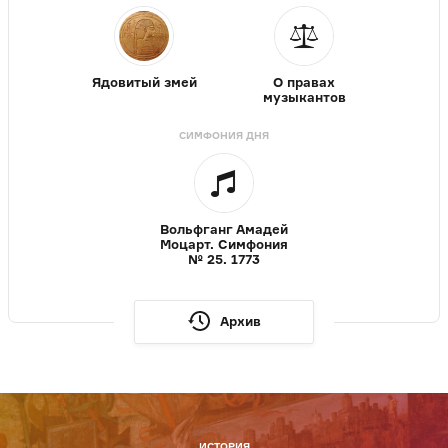
Ядовитый змей
О правах
музыкантов
СИМФОНИЯ ДНЯ
Вольфганг Амадей
Моцарт. Симфония
№ 25. 1773
Архив
ИСТОРИЯ