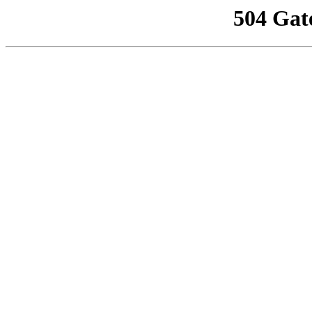
504 Gat