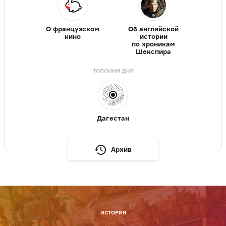
О французском
Об английской
кино
истории
по хроникам
Шекспира
ТОПОНИМ ДНЯ
Дагестан
Архив
ИСТОРИЯ