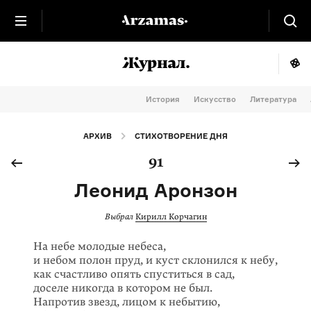
История
Искусство
Литература
АРХИВ
СТИХОТВОРЕНИЕ ДНЯ
91
Леонид Аронзон
Выбрал
Кирилл Корчагин
На небе молодые небеса,
и небом полон пруд, и куст склонился к небу,
как счастливо опять спуститься в сад,
доселе никогда в котором не был.
Напротив звезд, лицом к небытию,