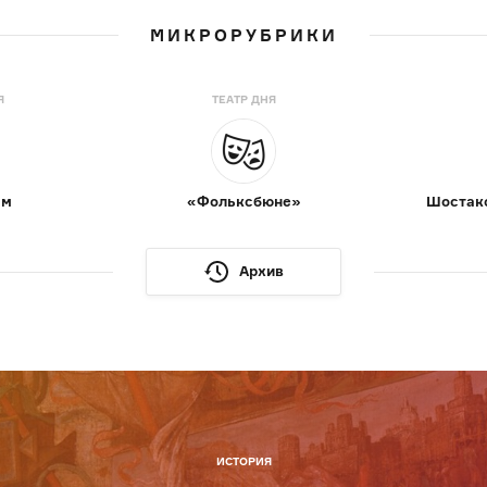
МИКРОРУБРИКИ
Я
ТЕАТР ДНЯ
ам
«Фольксбюне»
Шостако
Архив
ИСТОРИЯ