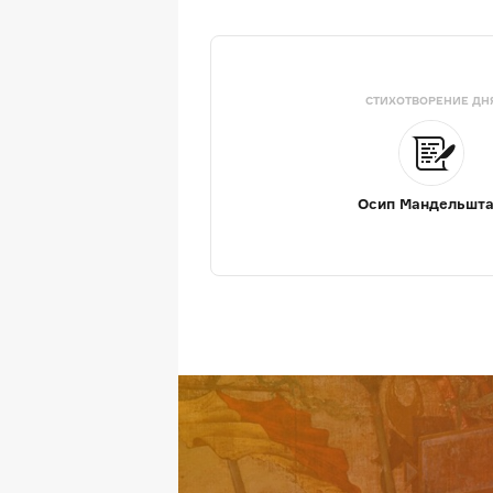
СТИХОТВОРЕНИЕ ДН
Осип Мандельшт