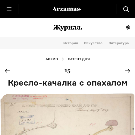
История
Искусство
Литература
АРХИВ
ПАТЕНТ ДНЯ
15
Кресло-качалка с опахалом