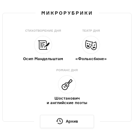
МИКРОРУБРИКИ
СТИХОТВОРЕНИЕ ДНЯ
ТЕАТР ДНЯ
Осип Мандельштам
«Фольксбюне»
РОМАНС ДНЯ
Шостакович
и английские поэты
Архив