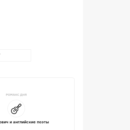
РОМАНС ДНЯ
вич и английские поэты