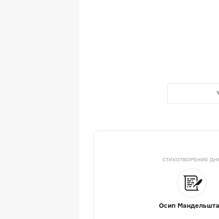
СТИХОТВОРЕНИЕ ДН
Осип Мандельшт