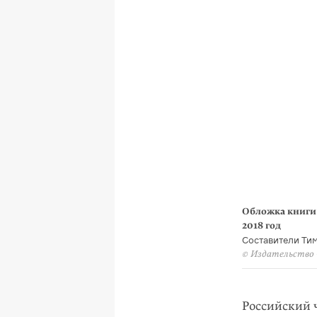
Обложка книги 
2018 год
Составители Ти
© Издательство 
Российский 