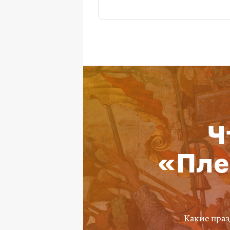
Ч
«Пле
Какие праз