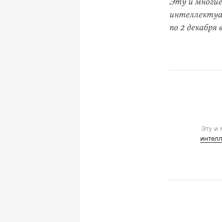
Эту и многие
интеллекту
по 2 декабря
Эту и
интелл