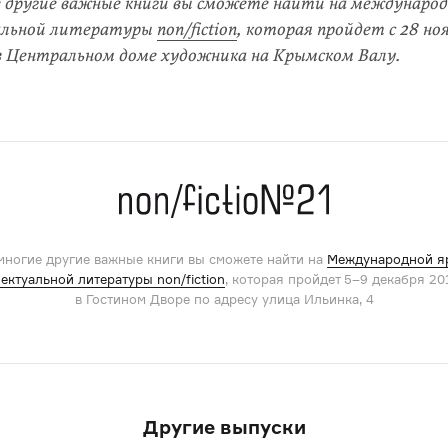
 другие важные книги вы сможете найти на международ
альной литературы
non/fiction
, которая пройдет с 28 но
 в Центральном доме художника на Крымском Валу.
 многие другие важные книги вы сможете найти на
Международной я
ектуальной литературы non/fiction
, которая пройдет 5–9 декабря 20
в Гостином Дворе по адресу улица Ильинка, 4
Другие выпуски