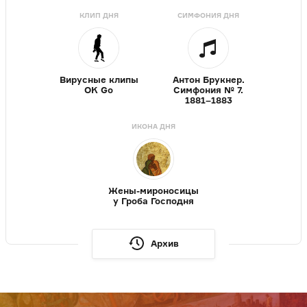
КЛИП ДНЯ
СИМФОНИЯ ДНЯ
Вирусные клипы
Антон Брукнер.
OK Go
Симфония № 7.
1881–1883
ИКОНА ДНЯ
Жены-мироносицы
у Гроба Господня
Архив