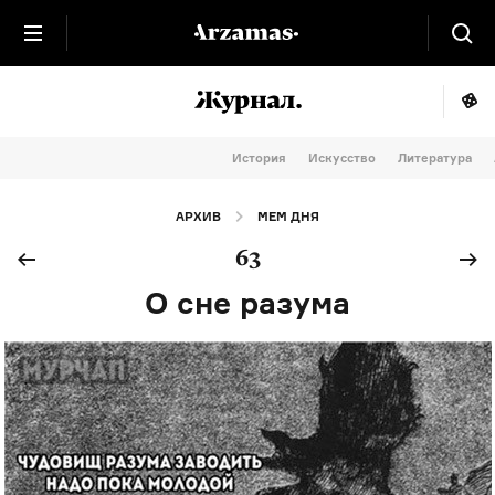
История
Искусство
Литература
АРХИВ
МЕМ ДНЯ
63
О сне разума