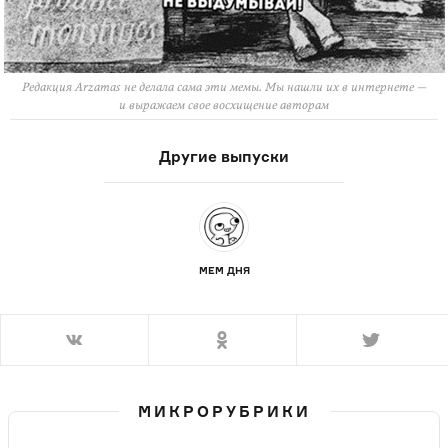
Редакция Arzamas не делала сама эти мемы. Мы нашли их в интернете —
и выражаем свое восхищение авторам
Другие выпуски
МЕМ ДНЯ
МИКРОРУБРИКИ