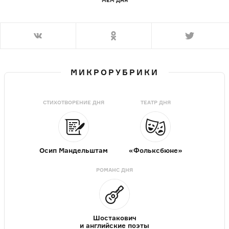
МИКРОРУБРИКИ
СТИХОТВОРЕНИЕ ДНЯ
ТЕАТР ДНЯ
Осип Мандельштам
«Фольксбюне»
РОМАНС ДНЯ
Шостакович
и английские поэты