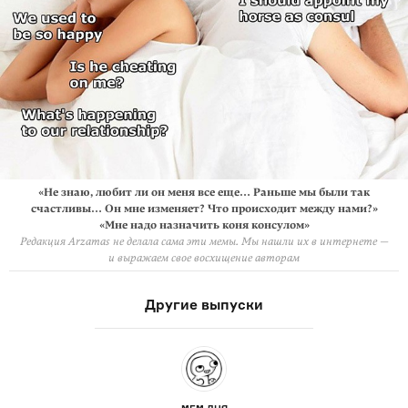
«Не знаю, любит ли он меня все еще… Раньше мы были так
счастливы… Он мне изменяет? Что происходит между нами?»
«Мне надо назначить коня консулом»
Редакция Arzamas не делала сама эти мемы. Мы нашли их в интернете —
и выражаем свое восхищение авторам
Другие выпуски
МЕМ ДНЯ