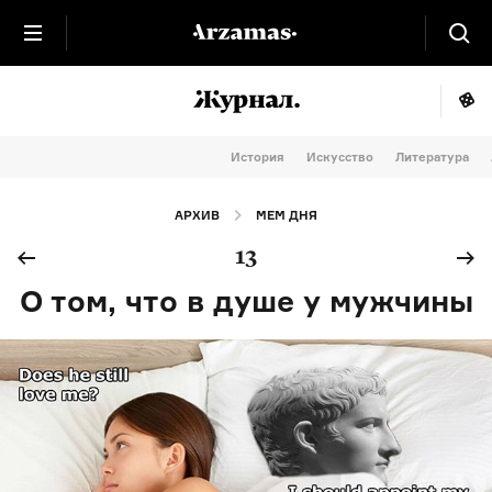
История
Искусство
Литература
АРХИВ
МЕМ ДНЯ
13
О том, что в душе у мужчины