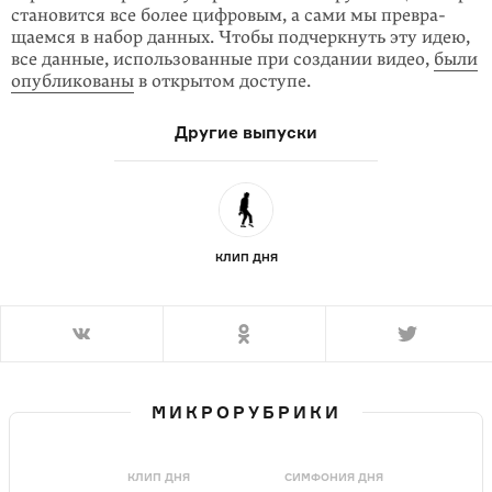
становится все более цифро­вым, а сами мы превра­
щаемся в набор данных. Чтобы подчерк­нуть эту идею,
все данные, использованные при создании видео,
были
опублико­ваны
в открытом доступе.
Другие выпуски
КЛИП ДНЯ
МИКРОРУБРИКИ
КЛИП ДНЯ
СИМФОНИЯ ДНЯ