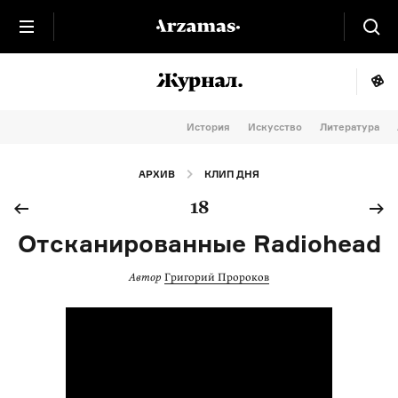
История
Искусство
Литература
АРХИВ
КЛИП ДНЯ
18
Отсканированные Radiohead
Автор
Григорий Пророков