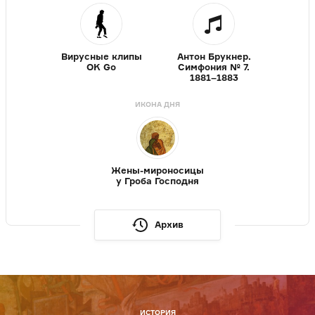
Вирусные клипы
Антон Брукнер.
OK Go
Симфония № 7.
1881–1883
ИКОНА ДНЯ
Жены-мироносицы
у Гроба Господня
Архив
ИСТОРИЯ