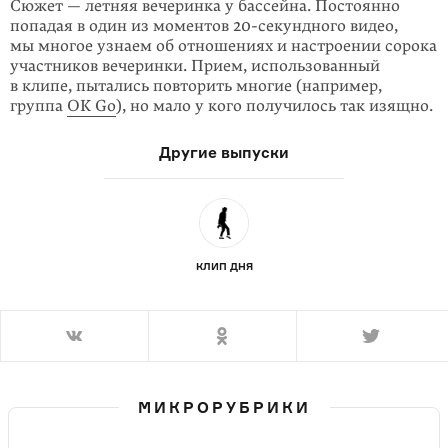
Сюжет — летняя вечеринка у бассейна. Постоянно
попадая в один из моментов
20-секундного
видео,
мы многое узнаем об отношениях и настроении сорока
участ­ников вечеринки. Прием, использо­ванный
в клипе, пытались повторить многие (например,
группа
OK Go
), но мало у кого получилось так изящно.
Другие выпуски
КЛИП ДНЯ
МИКРОРУБРИКИ