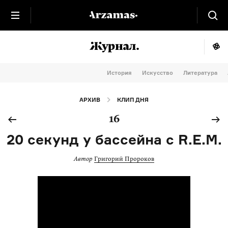
История
Искусство
Литература
АРХИВ
КЛИП ДНЯ
16
20 секунд у бассейна с R.E.M.
Автор
Григорий Пророков