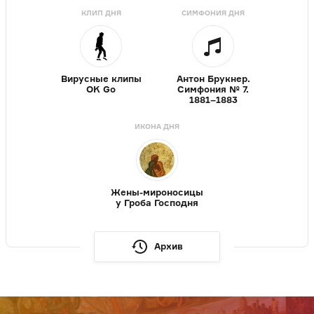
КЛИП ДНЯ
СИМФОНИЯ ДНЯ
Вирусные клипы
Антон Брукнер.
OK Go
Симфония № 7.
1881–1883
ИКОНА ДНЯ
Жены-мироносицы
у Гроба Господня
Архив