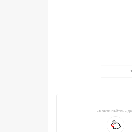
«МОНТИ ПАЙТОН» Д