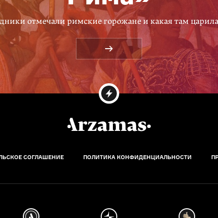
дники отмечали римские горожане и какая там царил
ЛЬСКОЕ СОГЛАШЕНИЕ
ПОЛИТИКА КОНФИДЕНЦИАЛЬНОСТИ
П