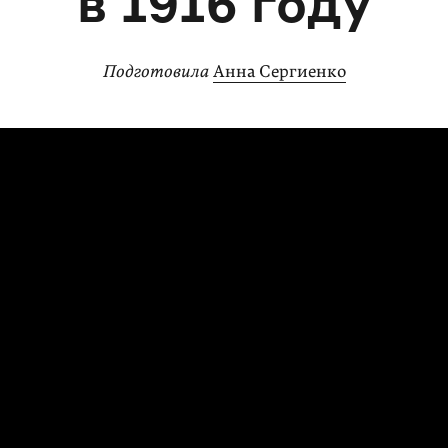
в 1916 году
Подготовила
Анна Сергиенко