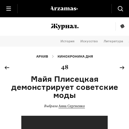
История
Искусство
Литература
АРХИВ
КИНОХРОНИКА ДНЯ
48
Майя Плисецкая
демонстрирует советские
моды
Выбрала
Анна Сергиенко