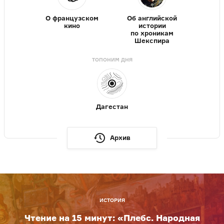
О французском
Об английской
кино
истории
по хроникам
Шекспира
ТОПОНИМ ДНЯ
Дагестан
Архив
ИСТОРИЯ
Чтение на 15 минут: «Плебс. Народная