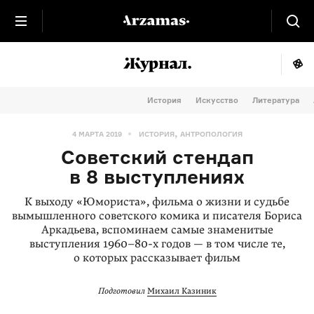
История
Искусство
Литература
,
4 МАРТА 2019
ИСТОРИЯ
АНТРОПОЛОГИЯ
Советский стендап
в 8 выступлениях
К выходу «Юмориста», фильма о жизни и судьбе
вымышленного советского комика и писателя Бориса
Аркадьева, вспоминаем самые знаменитые
выступления
1960–80-х
годов — в том числе те,
о которых рассказывает фильм
Подготовил
Михаил Казиник