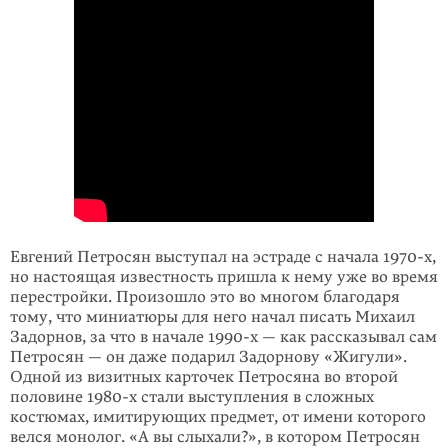
Евгений Петросян выступал на эстраде с начала
1970-х
,
но настоящая известность пришла к нему уже во время
перестройки. Произошло это во многом благодаря
тому, что миниатюры для него начал писать Михаил
Задорнов, за что в начале
1990-х
— как рассказывал сам
Петросян — он даже подарил Задорнову «Жигули».
Одной из визитных карточек Петросяна во второй
половине
1980-х
стали выступления в сложных
костюмах, имити­рую­щих предмет, от имени которого
велся монолог. «А вы слыхали?», в кото­ром Петросян