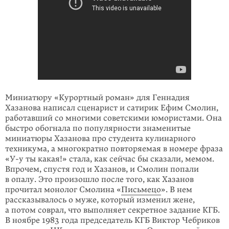
Миниатюру «Курортный роман» для Геннадия
Хазанова написал сценарист и сатирик Ефим Смолин,
работавший со многими советскими юмористами. Она
быстро обогнала по популярности знаменитые
миниатюры Хазанова про студента кулинарного
техникума, а многократно повторяемая в номере фраза
«
У-у
ты какая!» стала, как сейчас бы сказали, мемом.
Впрочем, спустя год и Хазанов, и Смолин попали
в опалу. Это произошло после того, как Хазанов
прочитал монолог Смолина «
Письмецо
». В нем
рассказывалось о муже, кото­рый изменил жене,
а потом соврал, что выполняет секретное задание КГБ.
В ноябре 1983 года председатель КГБ Виктор Чебриков