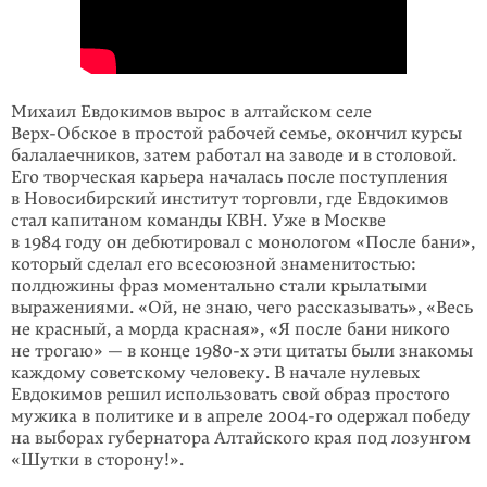
Михаил Евдокимов вырос в алтайском селе
Верх-Обское
в простой рабочей семье, окончил курсы
балалаечников, затем работал на заводе и в столовой.
Его творческая карьера началась после поступления
в Новосибирский институт торговли, где Евдокимов
стал капитаном команды КВН. Уже в Москве
в 1984 году он дебютировал с монологом «После бани»,
который сделал его всесоюзной знаменитостью:
полдюжины фраз моментально стали крылатыми
выражениями. «Ой, не знаю, чего рассказывать», «Весь
не красный, а морда красная», «Я после бани никого
не трогаю» — в конце
1980-х
эти цитаты были знакомы
каждому советскому человеку. В начале нулевых
Евдокимов решил использовать свой образ простого
мужика в политике и в апреле
2004-го
одержал победу
на выборах губернатора Алтайского края под лозунгом
«Шутки в сторону!».