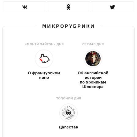
МИКРОРУБРИКИ
«МОНТИ ПАЙТОН» ДНЯ
СЕРИАЛ ДНЯ
О французском
Об английской
кино
истории
по хроникам
Шекспира
ТОПОНИМ ДНЯ
Дагестан