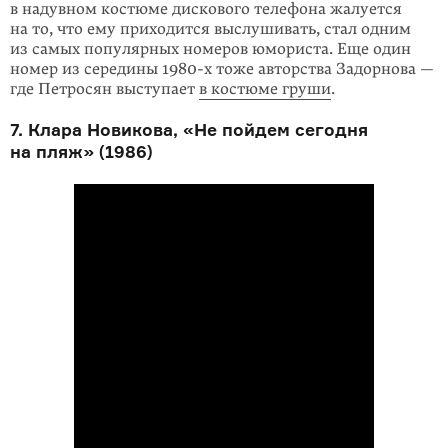
в надувном костюме дискового телефона жалуется
на то, что ему приходится выслушивать, стал одним
из самых популярных номеров юмори­ста. Еще один
номер из середины
1980-х
тоже авторства Задорнова —
где Петросян выступает
в костюме груши
.
7. Клара Новикова, «Не пойдем сегодня
на пляж» (1986)