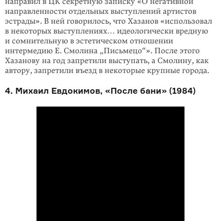
направил в ЦК секрет­ную записку «О негативной
направленности отдельных выступлений артистов
эстрады». В ней говорилось, что Хазанов «использовал
в некоторых выступле­ниях… идеологически вредную
и сомнительную в эстетическом отношении
интермедию Е. Смолина „Письмецо“». После этого
Хазанову на год запретили выступать, а Смолину, как
автору, запретили въезд в некоторые крупные города.
4. Михаил Евдокимов, «После бани» (1984)