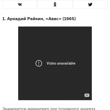
1. Аркадий Райкин, «Авас» (1965)
Знаменитую миниатюру про туповатого доцента