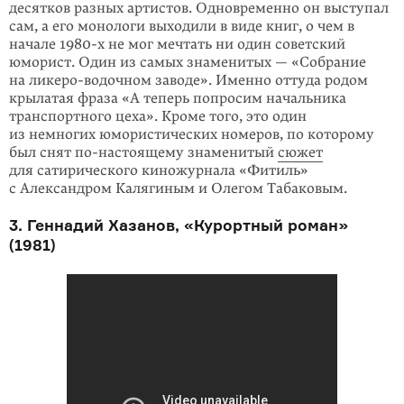
десятков разных артистов. Одновременно он выступал
сам, а его монологи выходили в виде книг, о чем в
начале
1980-х
не мог мечтать ни один советский
юморист. Один из самых знаменитых — «Собрание
на ликеро-водочном заводе». Именно оттуда родом
крылатая фраза «А теперь попросим начальника
транспортного цеха». Кроме того, это один
из немногих юмористических номеров, по которому
был снят
по-настоящему
знаменитый
сюжет
для сатирического киножурнала «Фитиль»
с Александром Калягиным и Олегом Табаковым.
3. Геннадий Хазанов, «Курортный роман»
(1981)