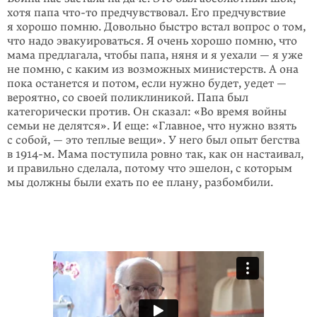
хотя папа
что-то
предчувствовал
. Его предчувствие
я хорошо помню. Довольно быстро встал вопрос о том,
что надо эвакуироваться. Я очень хорошо помню, что
мама предлагала, чтобы папа, няня и я уехали — я уже
не помню, с каким из воз­можных министерств. А она
пока останется и потом, если нужно будет, уедет —
вероятно, со своей поликлиникой. Папа был
категорически против. Он сказал: «Во время войны
семьи не делятся». И еще: «Главное, что нужно взять
с собой, — это теплые вещи». У него был опыт бегства
в 1914-м. Мама поступила ровно так, как он настаивал,
и правильно сделала, потому что эшелон, с которым
мы должны были ехать по ее плану, разбомбили.