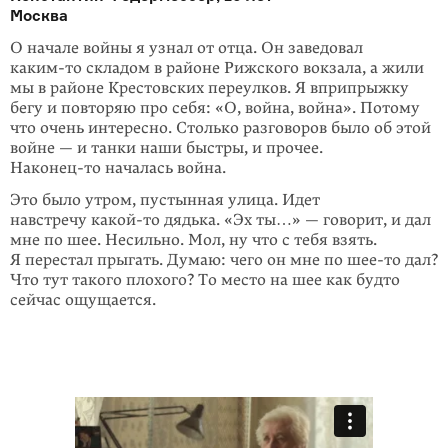
Москва
О начале войны я узнал от отца. Он заведовал
каким-то
складом в районе Рижского вокзала, а жили
мы в районе Крестовских переулков. Я вприпрыжку
бегу и повторяю про себя: «О, война, война». Потому
что очень интересно. Столько разговоров было об этой
войне — и танки наши быстры, и прочее.
Наконец-то
началась война.
Это было утром, пустынная улица. Идет
навстречу
какой-то
дядька. «Эх ты…» — говорит, и дал
мне по шее. Несильно. Мол, ну что с тебя взять.
Я перестал прыгать. Думаю: чего он мне по
шее-то
дал?
Что тут такого плохого? То место на шее как будто
сейчас ощущается.