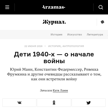
История
Искусство
Литература
,
22 ИЮНЯ 2016
ИСТОРИЯ
АНТРОПОЛОГИЯ
Дети 1940-х — о начале
войны
Юрий Манн, Константин Федермессер, Ревекка
Фрумкина и другие очевидцы рассказывают о том,
как они встретили войну
Записала
Катя Ламм