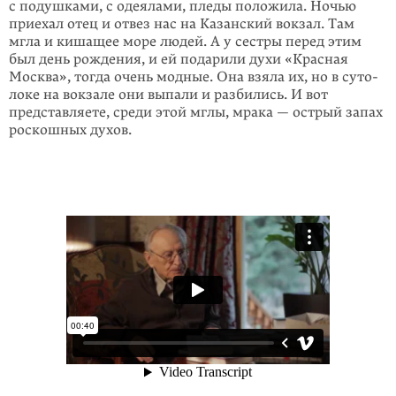
с подушками, с одеялами, пледы положила. Ночью
приехал отец и отвез нас на Казанский вокзал. Там
мгла и кишащее море людей. А у сестры перед этим
был день рождения, и ей подарили духи «Красная
Москва», тогда очень модные. Она взяла их, но в суто­
локе на вокзале они выпали и разбились. И вот
представляете, среди этой мглы, мрака — острый запах
роскошных духов.