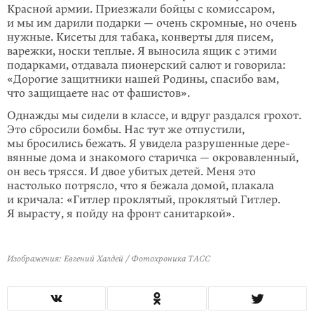
Красной армии. Приезжали бойцы с комиссаром,
и мы им дарили подарки — очень скромные, но очень
нужные. Кисеты для табака, конверты для писем,
варежки, носки теплые. Я выносила ящик с этими
подарками, отдавала пионерский салют и говорила:
«Дорогие защитники нашей Родины, спасибо вам,
что защищаете нас от фа­шистов».
Однажды мы сидели в классе, и вдруг раздался грохот.
Это сбросили бомбы. Нас тут же отпустили,
мы бросились бежать. Я увидела разрушенные дере­
вянные дома и знакомого старичка — окровавленный,
он весь трясся. И двое убитых детей. Меня это
настолько потрясло, что я бежала домой, плакала
и кричала: «Гитлер проклятый, проклятый Гитлер.
Я вырасту, я пойду на фронт санитаркой».
Изображения: Евгений Халдей / Фотохроника ТАСС