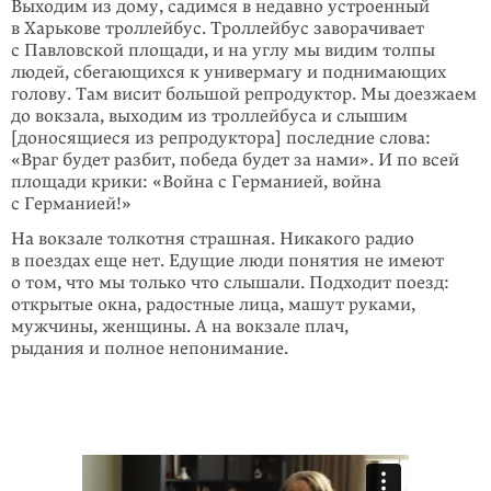
Выходим из дому, садимся в недавно устроенный
в Харькове троллейбус. Троллейбус заворачивает
с Павловской площади, и на углу мы видим толпы
людей, сбегающихся к универмагу и поднимающих
голову. Там висит большой репродуктор. Мы доезжаем
до вокзала, выходим из троллейбуса и слышим
[доносящиеся из репродуктора] последние слова:
«Враг будет разбит, победа будет за нами». И по всей
площади крики: «Война с Германией, война
с Германией!»
На вокзале толкотня страшная. Никакого радио
в поездах еще нет. Едущие люди понятия не имеют
о том, что мы только что слышали. Подходит поезд:
открытые окна, радостные лица, машут руками,
мужчины, женщины. А на вок­зале плач,
рыдания и полное непонимание.