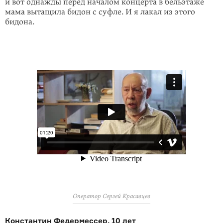
и вот однажды перед на­чалом концерта в бельэтаже
мама вытащила бидон с суфле. И я лакал из этого
бидона.
Оператор Сергей Красавцев
Константин Федермессер, 10 лет