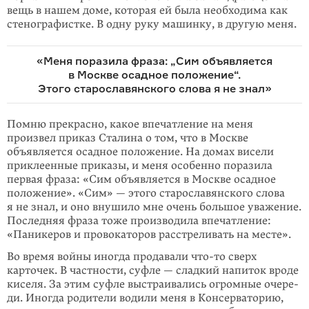
вещь в нашем доме, которая ей была необходима как
стено­графистке. В одну руку машинку, в другую меня.
«Меня поразила фраза: „Сим объявляется
в Москве осадное положение“.
Этого старославянского слова я не знал»
Помню прекрасно, какое впечатление на меня
произвел приказ Сталина о том, что в Москве
объявляется осадное положение. На домах висели
приклеенные приказы, и меня особенно поразила
первая фраза: «Сим объявляется в Москве осадное
положение». «Сим» — этого старославянского слова
я не знал, и оно внушило мне очень большое уважение.
Последняя фраза тоже производила впечатление:
«Паникеров и провокаторов расстреливать на месте».
Во время войны иногда продавали
что-то
сверх
карточек. В частности, суфле — сладкий напиток вроде
киселя. За этим суфле выстраивались огромные очере­
ди. Иногда родители водили меня в Консерваторию,