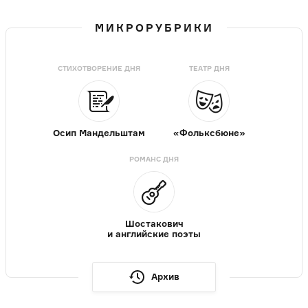
МИКРОРУБРИКИ
СТИХОТВОРЕНИЕ ДНЯ
ТЕАТР ДНЯ
Осип Мандельштам
«Фольксбюне»
РОМАНС ДНЯ
Шостакович
и английские поэты
Архив