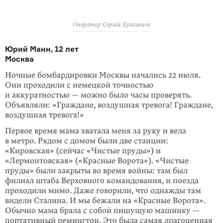
Оператор Сергей Красавцев
Юрий Манн, 12 лет
Москва
Ночные бомбардировки Москвы начались 22 июля.
Они проходили с немец­кой точностью
и аккуратностью — можно было часы проверять.
Объявляли: «Граждане, воздушная тревога! Граждане,
воздушная тревога!»
Первое время мама хватала меня за руку и вела
в метро. Рядом с домом были две станции:
«Кировская» (сейчас «Чистые пруды») и
«Лермонтовская» («Крас­ные Ворота»). «Чистые
пруды» были закрыты во время войны: там был
филиал штаба Верховного командования, и поезда
проходили мимо. Даже говорили, что однажды там
видели Сталина. И мы бежали на «Красные Ворота».
Обычно мама брала с собой пишущую машинку —
портативный ремингтон. Это была самая драгоценная