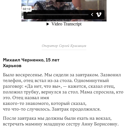
Оператор Сергей Красавцев
Михаил Черненко, 15 лет
Харьков
Было воскресенье. Мы сидели за завтраком. Зазвонил
телефон, отец встал из‑за стола. Одноминутный
разговор: «Да нет, что вы», — кажется, сказал отец,
положил трубку, вернулся за стол. Мама спросила, кто
это. Отец назвал имя
какого-то знакомого, который
сказал,
что
что-то
случилось. Завтрак продол­жился.
После завтрака мы должны были ехать на вокзал,
встречать мамину младшую сестру Анну Борисовну.