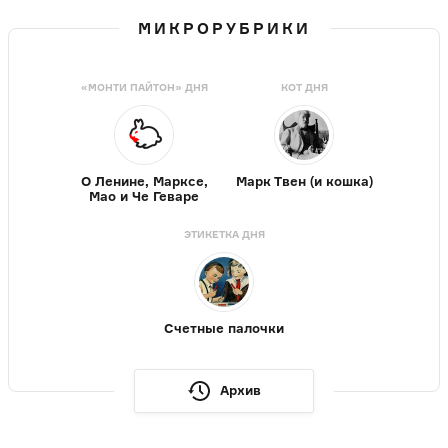
МИКРОРУБРИКИ
«МОНТИ ПАЙТОН» ДНЯ
КОТ ДНЯ
О Ленине, Марксе,
Марк Твен (и кошка)
Мао и Че Геваре
ЭТИКЕТКА ДНЯ
Счетные палочки
Архив