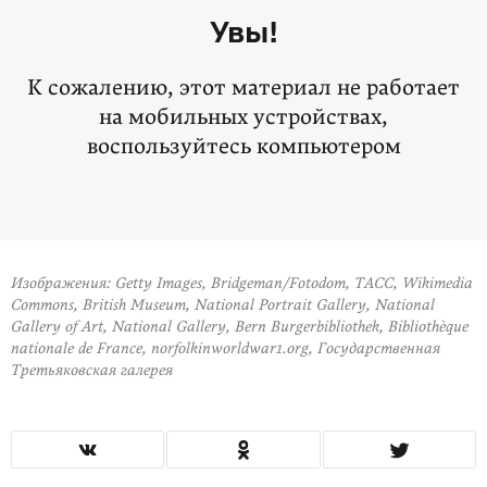
Увы!
К сожалению, этот материал не работает
на мобильных устройствах,
воспользуйтесь компьютером
Изображения: Getty Images, Bridgeman/Fotodom, ТАСС, Wikimedia
Commons, British Museum, National Portrait Gallery, National
Gallery of Art, National Gallery, Bern Burgerbibliothek, Bibliothèque
nationale de France, norfolkinworldwar1.org, Государственная
Третьяковская галерея