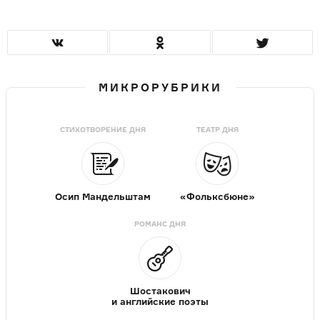
МИКРОРУБРИКИ
СТИХОТВОРЕНИЕ ДНЯ
ТЕАТР ДНЯ
Осип Мандельштам
«Фольксбюне»
РОМАНС ДНЯ
Шостакович
и английские поэты