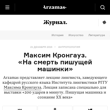
История
Искусство
Литература
21 ДЕКАБРЯ 2015
АНТРОПОЛОГИЯ
Максим Кронгауз.
«На смерть пишущей
машинки»
Arzamas представляет лекцию лингвиста, заведующего
кафедрой русского языка Института лингвистики РГГУ
Максима Кронгауза
. Лекция записана специально для
выставки «200 ударов в минуту. Пишущая машинка и
сознание XX века»