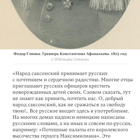
Федор Глинка. Гравюра Константина Афанасьева. 1825 год
© Wikimedia Commons
«Народ саксонский принимает русских
с почтением и сердечною радостию. Многие отцы
приглашают русских офицеров крестить
новорожденных детей своих. Словом сказать, тут
не знают как принять, почтить нас. О, добрый
народ саксонский, как не сражаться за свободу
твою!.. Все русское входит здесь в употребление.
На многих домах надписи немецкие написаны
русскими словами, а на иных и совсем по‑русски,
например: «Потешные палаты его королевского
высочества герцога Максимилиана». Это