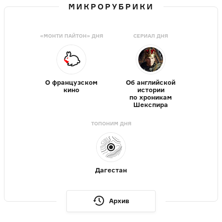
МИКРОРУБРИКИ
«МОНТИ ПАЙТОН» ДНЯ
СЕРИАЛ ДНЯ
О французском
Об английской
кино
истории
по хроникам
Шекспира
ТОПОНИМ ДНЯ
Дагестан
Архив