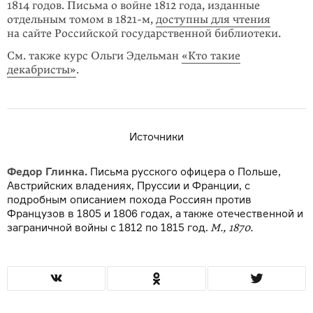
1814 годов. Письма о войне 1812 года, изданные
отдельным томом в 1821-м,
доступны для чтения
на сайте Российской государственной библиотеки.
См. также курс Ольги Эдельман
«Кто такие
декабристы»
.
Источники
Федор Глинка.
Письма русского офицера о Польше,
Австрийских владениях, Пруссии и Франции, с
подробным описанием похода Россиян против
Французов в 1805 и 1806 годах, а также отечественной и
заграничной войны с 1812 по 1815 год.
М., 1870.