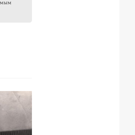
самым