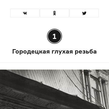
1
Городецкая глухая резьба