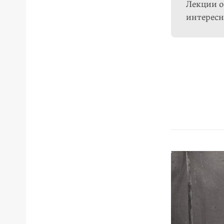
Лекции о
интерес