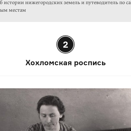
б истории нижегородских земель и путеводитель по 
ным местам
2
Хохломская роспись