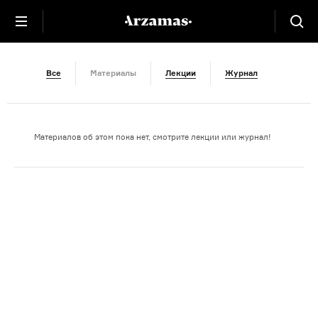
Дневники
Все
Материалы
Лекции
Журнал
Материалов об этом пока нет, смотрите лекции или журнал!