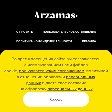
О ПРОЕКТЕ
ПОЛЬЗОВАТЕЛЬСКОЕ СОГЛАШЕНИЕ
ПОЛИТИКА КОНФИДЕНЦИАЛЬНОСТИ
ПРАВИЛА
ОБРАТНАЯ СВЯЗЬ
Во время посещения сайта вы соглашаетесь
с использованием нами файлов
cookie,
пользовательским соглашением
, политикой
в отношении обработки
персональных
данных
и даете свое согласие
РАДИО ARZAMAS
ГУСЬГУСЬ
на обработку
персональных данных
Хорошо
СТИКЕРЫ ARZAMAS