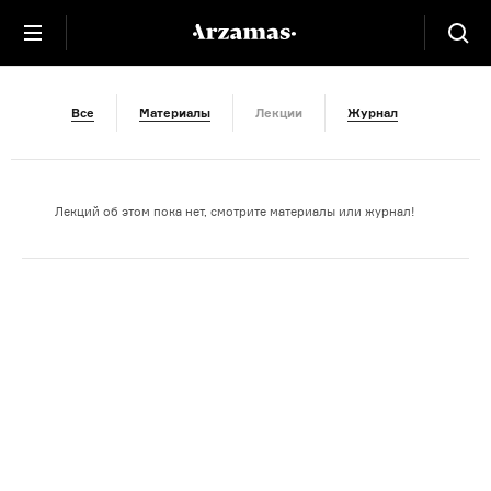
Дневники
Все
Материалы
Лекции
Журнал
Лекций об этом пока нет, смотрите материалы или журнал!