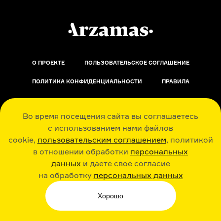
О ПРОЕКТЕ
ПОЛЬЗОВАТЕЛЬСКОЕ СОГЛАШЕНИЕ
ПОЛИТИКА КОНФИДЕНЦИАЛЬНОСТИ
ПРАВИЛА
ОБРАТНАЯ СВЯЗЬ
Во время посещения сайта вы соглашаетесь
с использованием нами файлов
cookie,
пользовательским соглашением
, политикой
в отношении обработки
персональных
данных
и даете свое согласие
РАДИО ARZAMAS
ГУСЬГУСЬ
на обработку
персональных данных
Хорошо
СТИКЕРЫ ARZAMAS