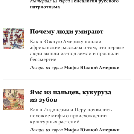
Материал из курса
Генеалогия русского
патриотизма
Почему люди умирают
Как в Южную Америку попали
африканские рассказы о том, что первые
люди вышли из-под земли и проспали
бессмертие
Лекция из курса
Мифы Южной Америки
Ямс из пальцев, кукуруза
из зубов
Как в Индонезии и Перу появились
похожие мифы о происхождении
культурных растений
Лекция из курса
Мифы Южной Америки