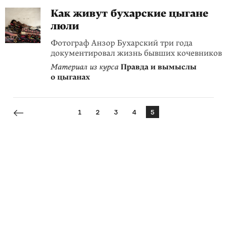
Как живут бухарские цыгане
люли
Фотограф Анзор Бухарский три года
документировал жизнь бывших кочевников
Материал из курса
Правда и вымыслы
о цыганах
1
2
3
4
5