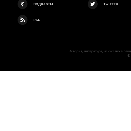
ПОДКАСТЫ
TWITTER
RSS
История, литература, искусство в лек
©