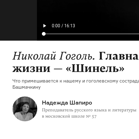
Николай Гоголь.
Главна
жизни — «Шинель»
Что примешивается к нашему и гоголевскому сострад
Башмачкину
Надежда Шапиро
Преподаватель русского языка и литературы
в московской школе № 57