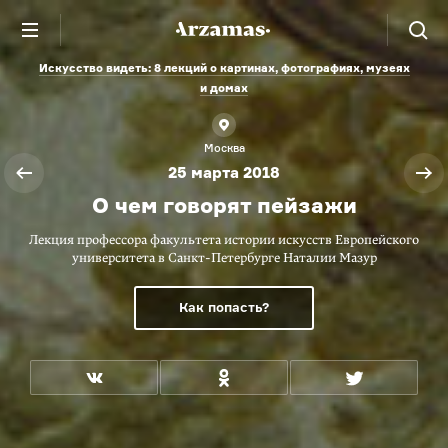
Искусство видеть: 8 лекций о картинах, фотографиях, музеях
и домах
Москва
25 марта 2018
О чем говорят пейзажи
Лекция профессора факультета истории искусств Европейского
университета в Санкт-Петербурге Наталии Мазур
Как попасть?